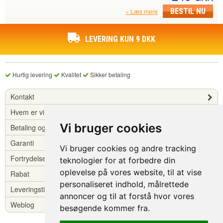
BESTIL NU
Læs mere
LEVERING KUN 9 DKK
Hurtig levering
Kvalitet
Sikker betaling
Kontakt
Hvem er vi?
Vi bruger cookies
Betaling og levering
Garanti
Vi bruger cookies og andre tracking
Fortrydelsesret
teknologier for at forbedre din
oplevelse på vores website, til at vise
Rabat
personaliseret indhold, målrettede
Leveringstid
annoncer og til at forstå hvor vores
Weblog
besøgende kommer fra.