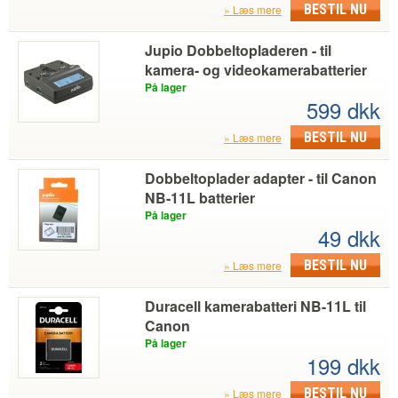
BESTIL NU
Læs mere
Jupio Dobbeltopladeren - til
kamera- og videokamerabatterier
På lager
599 dkk
BESTIL NU
Læs mere
Dobbeltoplader adapter - til Canon
NB-11L batterier
På lager
49 dkk
BESTIL NU
Læs mere
Duracell kamerabatteri NB-11L til
Canon
På lager
199 dkk
BESTIL NU
Læs mere