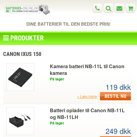
DINE BATTERIER TIL DEN BEDSTE PRIS!
PRODUKTER
CANON IXUS 150
Kamera batteri NB-11L til Canon
kamera
På lager
119 dkk
BESTIL NU
Læs mere
Batteri oplader til Canon NB-11L
og NB-11LH
På lager
249 dkk