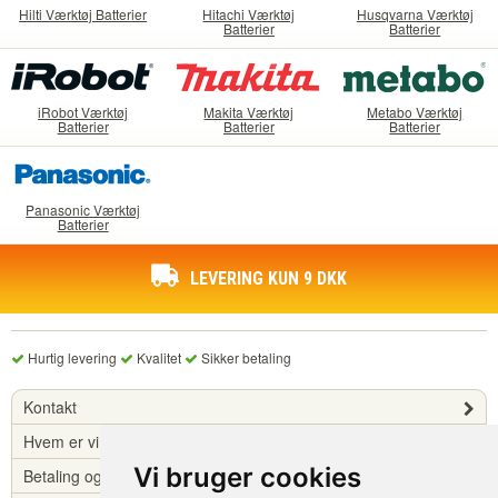
Hilti Værktøj Batterier
Hitachi Værktøj
Husqvarna Værktøj
Batterier
Batterier
iRobot Værktøj
Makita Værktøj
Metabo Værktøj
Batterier
Batterier
Batterier
Panasonic Værktøj
Batterier
LEVERING KUN 9 DKK
Hurtig levering
Kvalitet
Sikker betaling
Kontakt
Hvem er vi?
Vi bruger cookies
Betaling og levering