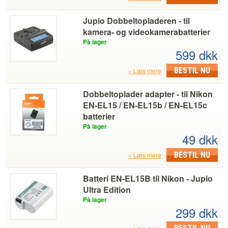
Jupio Dobbeltopladeren - til
kamera- og videokamerabatterier
På lager
599 dkk
BESTIL NU
Læs mere
Dobbeltoplader adapter - til Nikon
EN-EL15 / EN-EL15b / EN-EL15c
batterier
På lager
49 dkk
BESTIL NU
Læs mere
Batteri EN-EL15B til Nikon - Jupio
Ultra Edition
På lager
299 dkk