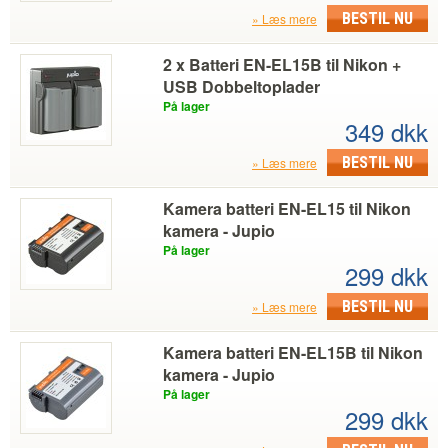
BESTIL NU
Læs mere
2 x Batteri EN-EL15B til Nikon +
USB Dobbeltoplader
På lager
349 dkk
BESTIL NU
Læs mere
Kamera batteri EN-EL15 til Nikon
kamera - Jupio
På lager
299 dkk
BESTIL NU
Læs mere
Kamera batteri EN-EL15B til Nikon
kamera - Jupio
På lager
299 dkk