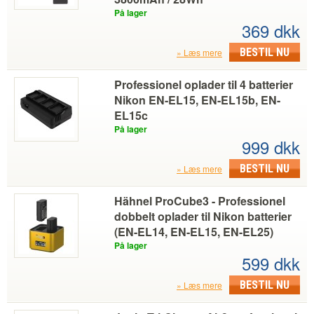
På lager
369 dkk
BESTIL NU
Læs mere
Professionel oplader til 4 batterier
Nikon EN-EL15, EN-EL15b, EN-
EL15c
På lager
999 dkk
BESTIL NU
Læs mere
Hähnel ProCube3 - Professionel
dobbelt oplader til Nikon batterier
(EN-EL14, EN-EL15, EN-EL25)
På lager
599 dkk
BESTIL NU
Læs mere