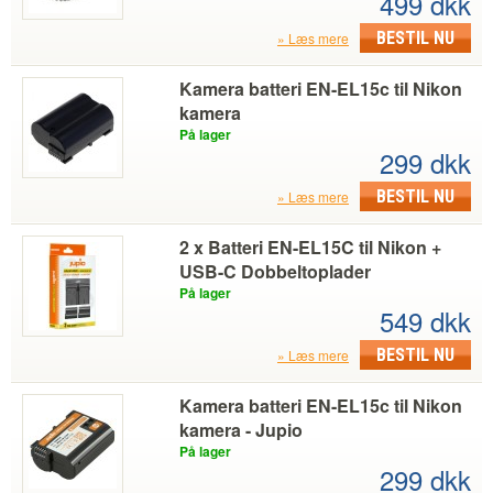
499 dkk
BESTIL NU
Læs mere
Kamera batteri EN-EL15c til Nikon
kamera
På lager
299 dkk
BESTIL NU
Læs mere
2 x Batteri EN-EL15C til Nikon +
USB-C Dobbeltoplader
På lager
549 dkk
BESTIL NU
Læs mere
Kamera batteri EN-EL15c til Nikon
kamera - Jupio
På lager
299 dkk