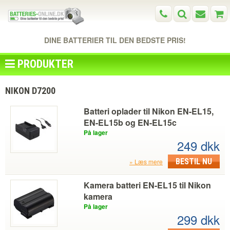
DINE BATTERIER TIL DEN BEDSTE PRIS!
PRODUKTER
NIKON D7200
Batteri oplader til Nikon EN-EL15,
EN-EL15b og EN-EL15c
På lager
249 dkk
BESTIL NU
Læs mere
Kamera batteri EN-EL15 til Nikon
kamera
På lager
299 dkk