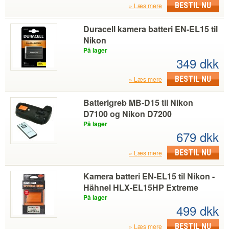
BESTIL NU
Læs mere
Duracell kamera batteri EN-EL15 til
Nikon
På lager
349 dkk
BESTIL NU
Læs mere
Batterigreb MB-D15 til Nikon
D7100 og Nikon D7200
På lager
679 dkk
BESTIL NU
Læs mere
Kamera batteri EN-EL15 til Nikon -
Hähnel HLX-EL15HP Extreme
På lager
499 dkk
BESTIL NU
Læs mere