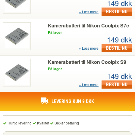
149 dkk
BESTIL NU
Læs mere
Kamerabatteri til Nikon Coolpix S7c
På lager
149 dkk
BESTIL NU
Læs mere
Kamerabatteri til Nikon Coolpix S9
På lager
149 dkk
BESTIL NU
Læs mere
LEVERING KUN 9 DKK
Hurtig levering
Kvalitet
Sikker betaling