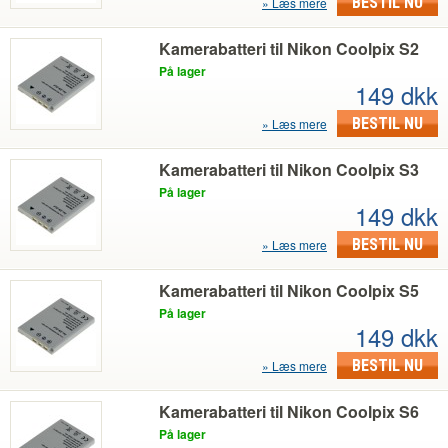
BESTIL NU
Læs mere
Kamerabatteri til Nikon Coolpix S2
På lager
149 dkk
BESTIL NU
Læs mere
Kamerabatteri til Nikon Coolpix S3
På lager
149 dkk
BESTIL NU
Læs mere
Kamerabatteri til Nikon Coolpix S5
På lager
149 dkk
BESTIL NU
Læs mere
Kamerabatteri til Nikon Coolpix S6
På lager