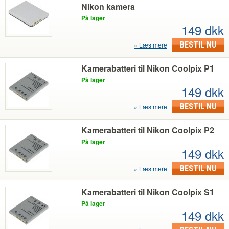
Nikon kamera
På lager
149 dkk
BESTIL NU
Læs mere
Kamerabatteri til Nikon Coolpix P1
På lager
149 dkk
BESTIL NU
Læs mere
Kamerabatteri til Nikon Coolpix P2
På lager
149 dkk
BESTIL NU
Læs mere
Kamerabatteri til Nikon Coolpix S1
På lager
149 dkk