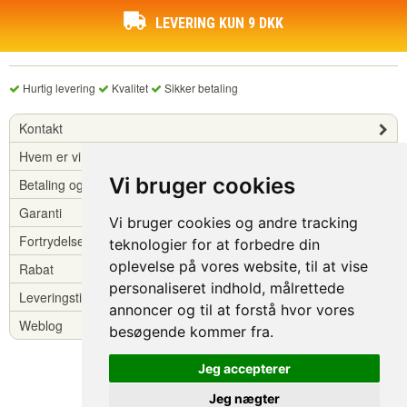
LEVERING KUN 9 DKK
Hurtig levering
Kvalitet
Sikker betaling
Kontakt
Hvem er vi?
Vi bruger cookies
Betaling og levering
Garanti
Vi bruger cookies og andre tracking
Fortrydelsesret
teknologier for at forbedre din
oplevelse på vores website, til at vise
Rabat
personaliseret indhold, målrettede
Leveringstid
annoncer og til at forstå hvor vores
Weblog
besøgende kommer fra.
Jeg accepterer
Jeg nægter
Copyright © Batteries-online.dk 2026